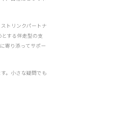
ラストリンクパートナ
じめとする伴走型の支
に寄り添ってサポー
ます。小さな疑問でも