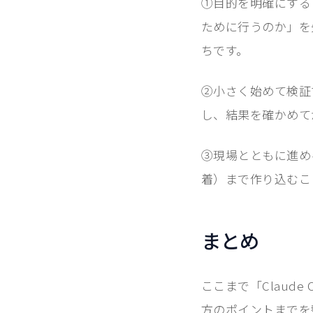
①目的を明確にする
ために行うのか」を
ちです。
②小さく始めて検証
し、結果を確かめて
③現場とともに進め
着）まで作り込むこ
まとめ
ここまで「Claud
方のポイントまでを