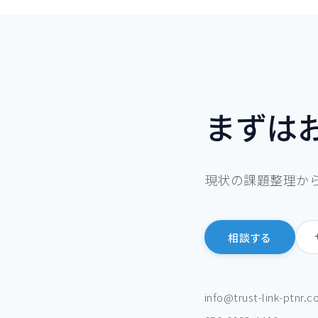
まずは
現状の課題整理か
相談する
info@trust-link-ptnr.