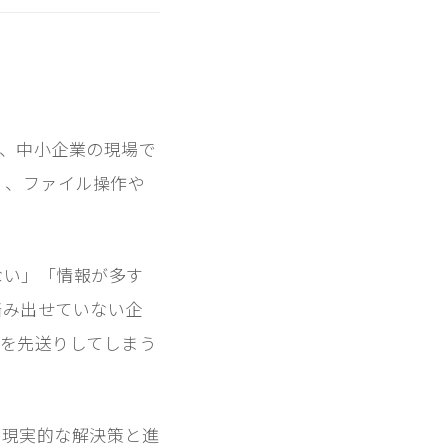
いて、中小企業の現場で
なく、ファイル操作や
ない」「情報が多す
踏み出せていない企
を先送りしてしまう
、現実的な解決策と進