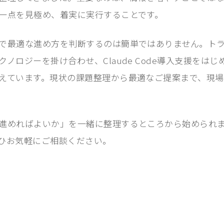
一点を見極め、着実に実行することです。
で最適な進め方を判断するのは簡単ではありません。ト
ノロジーを掛け合わせ、Claude Code導入支援をは
えています。現状の課題整理から最適なご提案まで、現場
進めればよいか」を一緒に整理するところから始められ
ひお気軽にご相談ください。