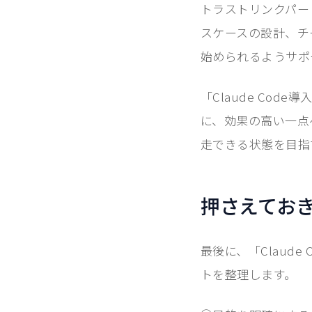
トラストリンクパート
スケースの設計、チ
始められるようサポ
「Claude Co
に、効果の高い一点
走できる状態を目指
押さえてお
最後に、「Claud
トを整理します。