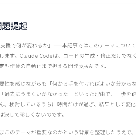
問題提起
de導入支援で何が変わるか」——本記事ではこのテーマにつ
ます。Claude Codeは、コードの生成・修正だけで
定型作業の自動化まで担える開発支援AIです。
要性を感じながらも「何から手を付ければよいか分から
「過去にうまくいかなかった」といった理由で、一歩を
ん。検討しているうちに時間だけが過ぎ、結果として変化
は決して珍しくないのです。
まこのテーマが重要なのかという背景を整理したうえで