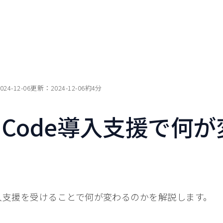
024-12-06
更新：
2024-12-06
約
4
分
de Code導入支援で何
eの導入支援を受けることで何が変わるのかを解説します。