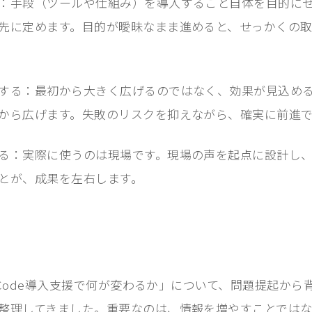
：手段（ツールや仕組み）を導入すること自体を目的に
先に定めます。目的が曖昧なまま進めると、せっかくの
する：最初から大きく広げるのではなく、効果が見込め
から広げます。失敗のリスクを抑えながら、確実に前進
る：実際に使うのは現場です。現場の声を起点に設計し
とが、成果を左右します。
e Code導入支援で何が変わるか」について、問題提起か
整理してきました。重要なのは、情報を増やすことではな