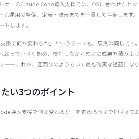
ナーのClaude Code導入支援では、OSに合わせたセ
ーム運用の整備、定着・改善までを一貫して伴走します。C
ートします。
de導入支援で何が変わるか」というテーマも、原則は同じで
へ絞って小さく始め、検証しながら確実に成果を積み上
す——これが、遠回りのようでいて最も確実な道筋にな
きたい3つのポイント
e Code導入支援で何が変わるか」を進めるうえで押さえて