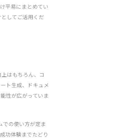
だけ平易にまとめてい
かけとしてご活用くだ
性向上はもちろん、コ
ポート生成、ドキュメ
可能性が広がっていま
ムでの使い方が定ま
の成功体験までたどり