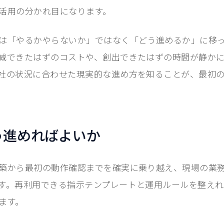
活用の分かれ目になります。
は「やるかやらないか」ではなく「どう進めるか」に移
減できたはずのコストや、創出できたはずの時間が静か
社の状況に合わせた現実的な進め方を知ることが、最初
う進めればよいか
築から最初の動作確認までを確実に乗り越え、現場の業
す。再利用できる指示テンプレートと運用ルールを整えれ
ます。