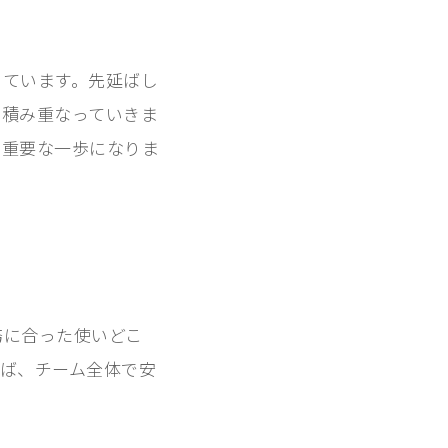
っています。先延ばし
に積み重なっていきま
の重要な一歩になりま
務に合った使いどこ
ば、チーム全体で安