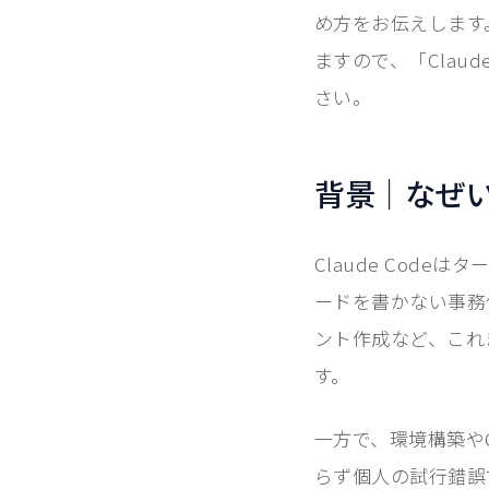
め方をお伝えします
ますので、「Clau
さい。
背景｜なぜ
Claude Cod
ードを書かない事務
ント作成など、これ
す。
一方で、環境構築や
らず個人の試行錯誤