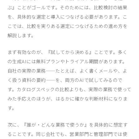
ぶ』ことがゴールです。そのためには、比較検討の結果
を、具体的な選定と導入につなげる必要があります。こ
こでは、比較を実りある選定につなげるための進め方を
解説します。
まず有効なのが、『試してから決める』ことです。多く
の生成AIには無料プランやトライアル期間があります。
自社の実際の業務——たとえば、よく書くメールや、よ
く扱う資料の要約——を、両方のAIで試してみるので
す。カタログスペックの比較よりも、実際の業務で使って
みた手応えのほうが、はるかに確かな判断材料になりま
す。
次に、『誰が・どんな業務で使うか』を具体的に想定す
ることです。同じ会社でも、営業部門と管理部門では使