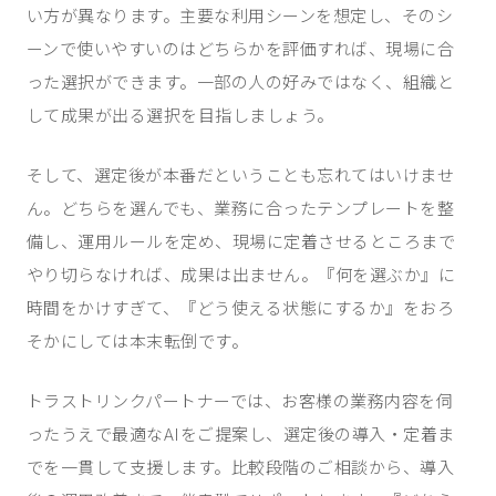
い方が異なります。主要な利用シーンを想定し、そのシ
ーンで使いやすいのはどちらかを評価すれば、現場に合
った選択ができます。一部の人の好みではなく、組織と
して成果が出る選択を目指しましょう。
そして、選定後が本番だということも忘れてはいけませ
ん。どちらを選んでも、業務に合ったテンプレートを整
備し、運用ルールを定め、現場に定着させるところまで
やり切らなければ、成果は出ません。『何を選ぶか』に
時間をかけすぎて、『どう使える状態にするか』をおろ
そかにしては本末転倒です。
トラストリンクパートナーでは、お客様の業務内容を伺
ったうえで最適なAIをご提案し、選定後の導入・定着ま
でを一貫して支援します。比較段階のご相談から、導入