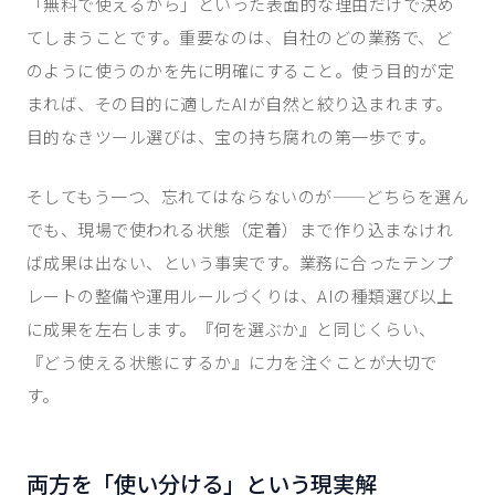
「無料で使えるから」といった表面的な理由だけで決め
てしまうことです。重要なのは、自社のどの業務で、ど
のように使うのかを先に明確にすること。使う目的が定
まれば、その目的に適したAIが自然と絞り込まれます。
目的なきツール選びは、宝の持ち腐れの第一歩です。
そしてもう一つ、忘れてはならないのが——どちらを選ん
でも、現場で使われる状態（定着）まで作り込まなけれ
ば成果は出ない、という事実です。業務に合ったテンプ
レートの整備や運用ルールづくりは、AIの種類選び以上
に成果を左右します。『何を選ぶか』と同じくらい、
『どう使える状態にするか』に力を注ぐことが大切で
す。
両方を「使い分ける」という現実解