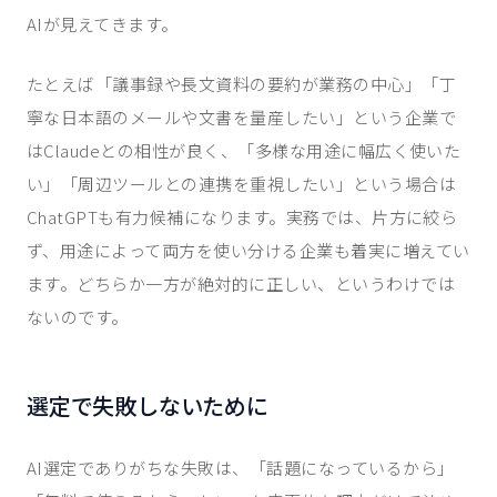
AIが見えてきます。
たとえば「議事録や長文資料の要約が業務の中心」「丁
寧な日本語のメールや文書を量産したい」という企業で
はClaudeとの相性が良く、「多様な用途に幅広く使いた
い」「周辺ツールとの連携を重視したい」という場合は
ChatGPTも有力候補になります。実務では、片方に絞ら
ず、用途によって両方を使い分ける企業も着実に増えてい
ます。どちらか一方が絶対的に正しい、というわけでは
ないのです。
選定で失敗しないために
AI選定でありがちな失敗は、「話題になっているから」