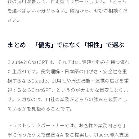
後の運用改善まで、伴走型でサポートします。『どちら
を選べばよいか分からない』段階から、ぜひご相談くだ
さい。
まとめ｜「優劣」ではなく「相性」で選ぶ
ClaudeとChatGPTは、それぞれに明確な強みを持つ優れ
た生成AIです。長文理解・日本語の自然さ・安全性を重
視するならClaude、汎用性や周辺機能・連携の広さを重
視するならChatGPT、というのが大まかな目安になりま
す。大切なのは、自社の業務がどちらの強みを必要とし
ているかを見極めることです。
トラストリンクパートナーでは、お客様の業務内容を丁
寧に伺ったうえで最適なAIをご提案し、Claude導入支援