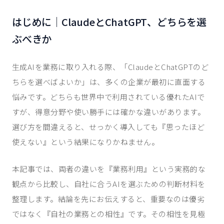
はじめに｜ClaudeとChatGPT、どちらを選
ぶべきか
生成AIを業務に取り入れる際、「ClaudeとChatGPTのど
ちらを選べばよいか」は、多くの企業が最初に直面する
悩みです。どちらも世界中で利用されている優れたAIで
すが、得意分野や使い勝手には確かな違いがあります。
選び方を間違えると、せっかく導入しても『思ったほど
使えない』という結果になりかねません。
本記事では、両者の違いを『業務利用』という実務的な
観点から比較し、自社に合うAIを選ぶための判断材料を
整理します。結論を先にお伝えすると、重要なのは優劣
ではなく『自社の業務との相性』です。その相性を見極