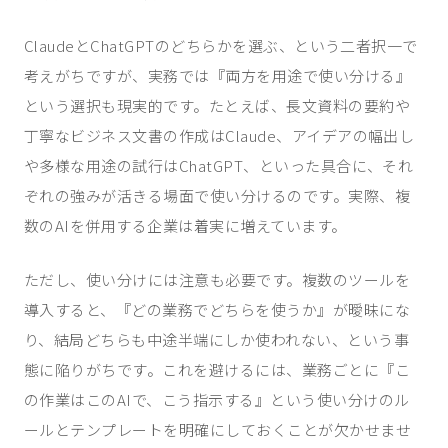
ClaudeとChatGPTのどちらかを選ぶ、という二者択一で
考えがちですが、実務では『両方を用途で使い分ける』
という選択も現実的です。たとえば、長文資料の要約や
丁寧なビジネス文書の作成はClaude、アイデアの幅出し
や多様な用途の試行はChatGPT、といった具合に、それ
ぞれの強みが活きる場面で使い分けるのです。実際、複
数のAIを併用する企業は着実に増えています。
ただし、使い分けには注意も必要です。複数のツールを
導入すると、『どの業務でどちらを使うか』が曖昧にな
り、結局どちらも中途半端にしか使われない、という事
態に陥りがちです。これを避けるには、業務ごとに『こ
の作業はこのAIで、こう指示する』という使い分けのル
ールとテンプレートを明確にしておくことが欠かせませ