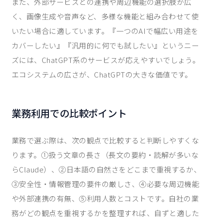
また、外部サービスとの連携や周辺機能の選択肢が広
く、画像生成や音声など、多様な機能と組み合わせて使
いたい場合に適しています。『一つのAIで幅広い用途を
カバーしたい』『汎用的に何でも試したい』というニー
ズには、ChatGPT系のサービスが応えやすいでしょう。
エコシステムの広さが、ChatGPTの大きな価値です。
業務利用での比較ポイント
業務で選ぶ際は、次の観点で比較すると判断しやすくな
ります。①扱う文章の長さ（長文の要約・読解が多いな
らClaude）、②日本語の自然さをどこまで重視するか、
③安全性・情報管理の要件の厳しさ、④必要な周辺機能
や外部連携の有無、⑤利用人数とコストです。自社の業
務がどの観点を重視するかを整理すれば、自ずと適した