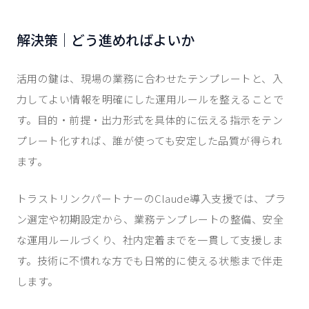
解決策｜どう進めればよいか
活用の鍵は、現場の業務に合わせたテンプレートと、入
力してよい情報を明確にした運用ルールを整えることで
す。目的・前提・出力形式を具体的に伝える指示をテン
プレート化すれば、誰が使っても安定した品質が得られ
ます。
トラストリンクパートナーのClaude導入支援では、プラ
ン選定や初期設定から、業務テンプレートの整備、安全
な運用ルールづくり、社内定着までを一貫して支援しま
す。技術に不慣れな方でも日常的に使える状態まで伴走
します。