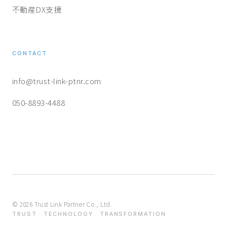
不動産DX支援
CONTACT
info@trust-link-ptnr.com
050-8893-4488
©
2026
Trust Link Partner Co., Ltd.
TRUST · TECHNOLOGY · TRANSFORMATION