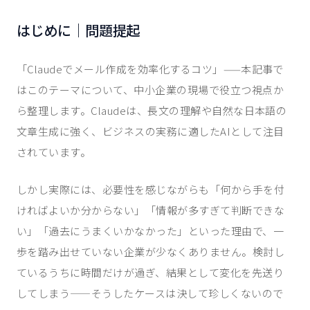
はじめに｜問題提起
「Claudeでメール作成を効率化するコツ」——本記事で
はこのテーマについて、中小企業の現場で役立つ視点か
ら整理します。Claudeは、長文の理解や自然な日本語の
文章生成に強く、ビジネスの実務に適したAIとして注目
されています。
しかし実際には、必要性を感じながらも「何から手を付
ければよいか分からない」「情報が多すぎて判断できな
い」「過去にうまくいかなかった」といった理由で、一
歩を踏み出せていない企業が少なくありません。検討し
ているうちに時間だけが過ぎ、結果として変化を先送り
してしまう——そうしたケースは決して珍しくないので