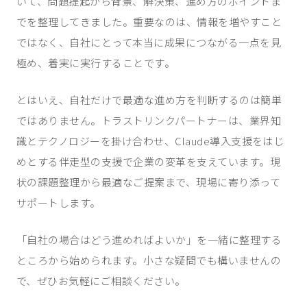
いて、問題提起から背景、解決策、進め方のポイントま
でを整理してきました。重要なのは、情報を増やすこと
ではなく、自社にとって本当に成果につながる一点を見
極め、着実に実行することです。
とはいえ、自社だけで最適な進め方を判断するのは簡単
ではありません。トラストリンクパートナーは、業界知
識とテクノロジーを掛け合わせ、Claude導入支援をはじ
めとする伴走型の支援で企業の変革を支えています。現
状の課題整理から最適なご提案まで、現場に寄り添って
サポートします。
「自社の場合はどう進めればよいか」を一緒に整理する
ところから始められます。小さな疑問でも構いませんの
で、ぜひお気軽にご相談ください。