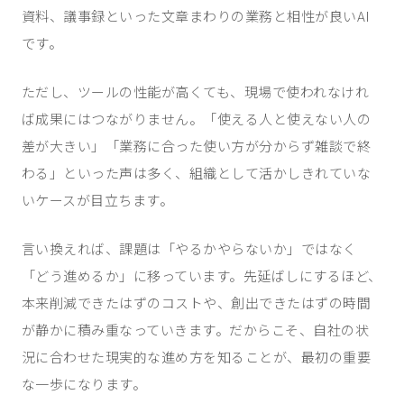
資料、議事録といった文章まわりの業務と相性が良いAI
です。
ただし、ツールの性能が高くても、現場で使われなけれ
ば成果にはつながりません。「使える人と使えない人の
差が大きい」「業務に合った使い方が分からず雑談で終
わる」といった声は多く、組織として活かしきれていな
いケースが目立ちます。
言い換えれば、課題は「やるかやらないか」ではなく
「どう進めるか」に移っています。先延ばしにするほど、
本来削減できたはずのコストや、創出できたはずの時間
が静かに積み重なっていきます。だからこそ、自社の状
況に合わせた現実的な進め方を知ることが、最初の重要
な一歩になります。