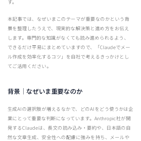
す。
本記事では、なぜいまこのテーマが重要なのかという背
景を整理したうえで、現実的な解決策と進め方をお伝え
します。専門的な知識がなくても読み進められるよう、
できるだけ平易にまとめていますので、「Claudeでメー
ル作成を効率化するコツ」を自社で考えるきっかけとし
てご活用ください。
背景｜なぜいま重要なのか
生成AIの選択肢が増えるなかで、どのAIをどう使うかは企
業にとって重要な判断になっています。Anthropic社が開
発するClaudeは、長文の読み込み・要約や、日本語の自
然な文章生成、安全性への配慮に強みを持ち、メールや