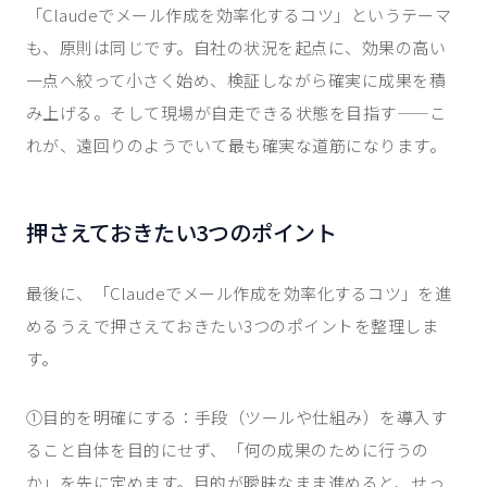
「Claudeでメール作成を効率化するコツ」というテーマ
も、原則は同じです。自社の状況を起点に、効果の高い
一点へ絞って小さく始め、検証しながら確実に成果を積
み上げる。そして現場が自走できる状態を目指す——こ
れが、遠回りのようでいて最も確実な道筋になります。
押さえておきたい3つのポイント
最後に、「Claudeでメール作成を効率化するコツ」を進
めるうえで押さえておきたい3つのポイントを整理しま
す。
①目的を明確にする：手段（ツールや仕組み）を導入す
ること自体を目的にせず、「何の成果のために行うの
か」を先に定めます。目的が曖昧なまま進めると、せっ