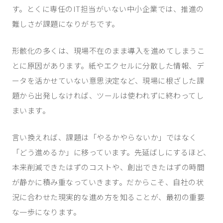
す。とくに専任のIT担当がいない中小企業では、推進の
難しさが課題になりがちです。
形骸化の多くは、現場不在のまま導入を進めてしまうこ
とに原因があります。紙やエクセルに分散した情報、デ
ータを活かせていない意思決定など、現場に根ざした課
題から出発しなければ、ツールは使われずに終わってし
まいます。
言い換えれば、課題は「やるかやらないか」ではなく
「どう進めるか」に移っています。先延ばしにするほど、
本来削減できたはずのコストや、創出できたはずの時間
が静かに積み重なっていきます。だからこそ、自社の状
況に合わせた現実的な進め方を知ることが、最初の重要
な一歩になります。