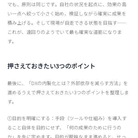
マも、原則は同じです。自社の状況を起点に、効果の高
い一点へ絞って小さく始め、検証しながら確実に成果を
積み上げる。そして現場が自走できる状態を目指す——
これが、遠回りのようでいて最も確実な道筋になりま
す。
押さえておきたい3つのポイント
最後に、「DXの内製化とは？外部依存を減らす方法」を
進めるうえで押さえておきたい3つのポイントを整理しま
す。
①目的を明確にする：手段（ツールや仕組み）を導入す
ること自体を目的にせず、「何の成果のために行うの
か」を先に定めます。目的が曖昧なまま進めると、せっ