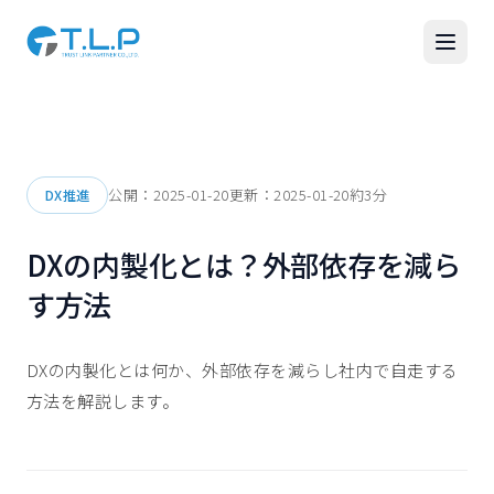
公開：
2025-01-20
更新：
2025-01-20
約
3
分
DX推進
DXの内製化とは？外部依存を減ら
す方法
DXの内製化とは何か、外部依存を減らし社内で自走する
方法を解説します。