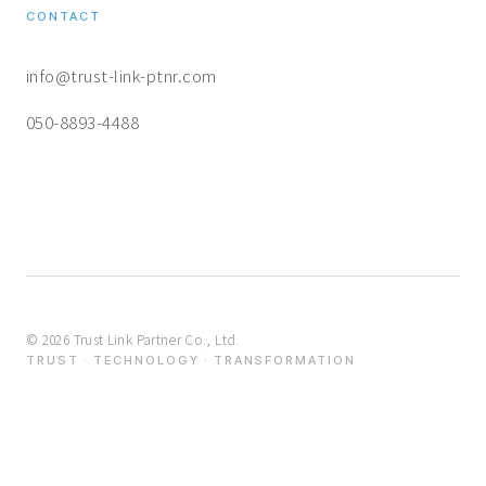
CONTACT
info@trust-link-ptnr.com
050-8893-4488
©
2026
Trust Link Partner Co., Ltd.
TRUST · TECHNOLOGY · TRANSFORMATION