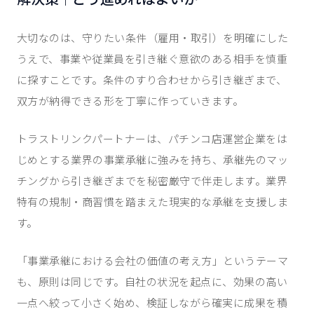
大切なのは、守りたい条件（雇用・取引）を明確にした
うえで、事業や従業員を引き継ぐ意欲のある相手を慎重
に探すことです。条件のすり合わせから引き継ぎまで、
双方が納得できる形を丁寧に作っていきます。
トラストリンクパートナーは、パチンコ店運営企業をは
じめとする業界の事業承継に強みを持ち、承継先のマッ
チングから引き継ぎまでを秘密厳守で伴走します。業界
特有の規制・商習慣を踏まえた現実的な承継を支援しま
す。
「事業承継における会社の価値の考え方」というテーマ
も、原則は同じです。自社の状況を起点に、効果の高い
一点へ絞って小さく始め、検証しながら確実に成果を積