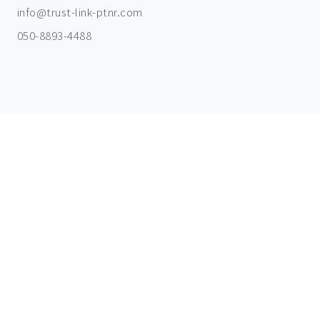
info@trust-link-ptnr.com
050-8893-4488