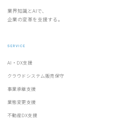
業界知識とAIで、
企業の変革を支援する。
SERVICE
AI・DX支援
クラウドシステム販売保守
事業承継支援
業態変更支援
不動産DX支援