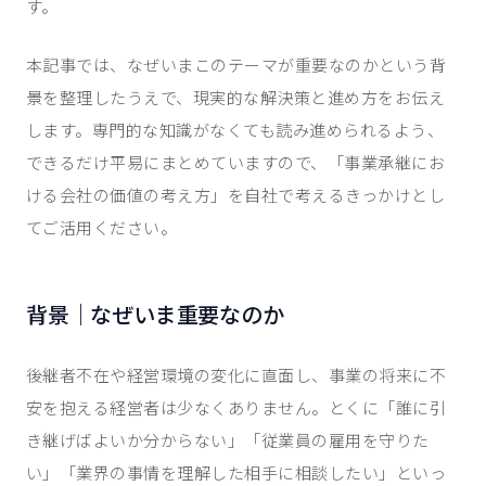
す。
本記事では、なぜいまこのテーマが重要なのかという背
景を整理したうえで、現実的な解決策と進め方をお伝え
します。専門的な知識がなくても読み進められるよう、
できるだけ平易にまとめていますので、「事業承継にお
ける会社の価値の考え方」を自社で考えるきっかけとし
てご活用ください。
背景｜なぜいま重要なのか
後継者不在や経営環境の変化に直面し、事業の将来に不
安を抱える経営者は少なくありません。とくに「誰に引
き継げばよいか分からない」「従業員の雇用を守りた
い」「業界の事情を理解した相手に相談したい」といっ