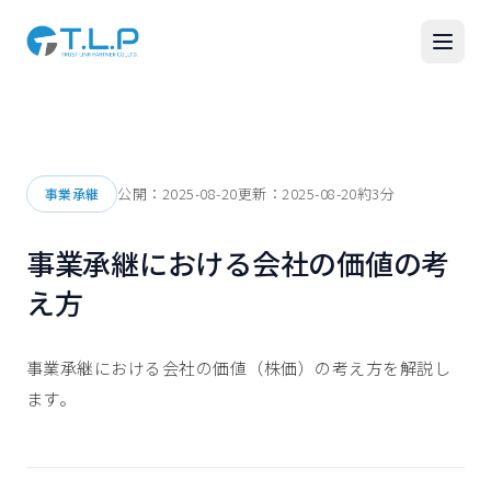
公開：
2025-08-20
更新：
2025-08-20
約
3
分
事業承継
事業承継における会社の価値の考
え方
事業承継における会社の価値（株価）の考え方を解説し
ます。