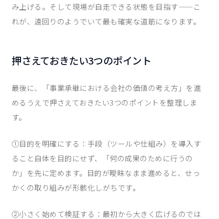
み上げる。そして現場が自走できる状態を目指す——こ
れが、遠回りのようでいて最も確実な道筋になります。
押さえておきたい3つのポイント
最後に、「事業承継における会社の価値の考え方」を進
めるうえで押さえておきたい3つのポイントを整理しま
す。
①目的を明確にする：手段（ツールや仕組み）を導入す
ること自体を目的にせず、「何の成果のために行うの
か」を先に定めます。目的が曖昧なまま進めると、せっ
かくの取り組みが形骸化しがちです。
②小さく始めて検証する：最初から大きく広げるのでは