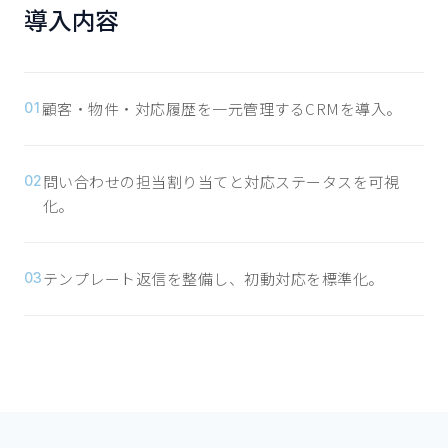
導入内容
顧客・物件・対応履歴を一元管理するCRMを導入。
01
問い合わせの担当割り当てと対応ステータスを可視
02
化。
テンプレート返信を整備し、初動対応を標準化。
03