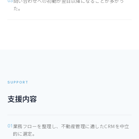
問い合わせへの初動が翌日以降になることが多かっ
03
た。
SUPPORT
支援内容
業務フローを整理し、不動産管理に適したCRMを中立
01
的に選定。