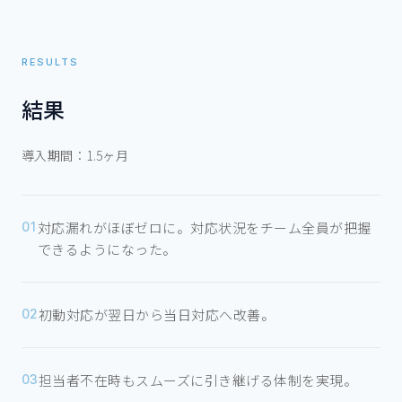
RESULTS
結果
導入期間：
1.5ヶ月
対応漏れがほぼゼロに。対応状況をチーム全員が把握
01
できるようになった。
初動対応が翌日から当日対応へ改善。
02
担当者不在時もスムーズに引き継げる体制を実現。
03