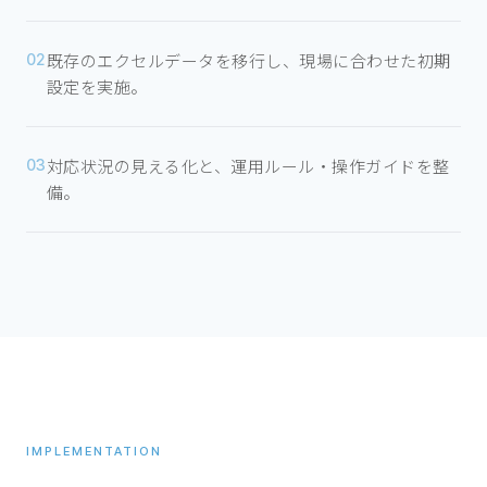
既存のエクセルデータを移行し、現場に合わせた初期
02
設定を実施。
対応状況の見える化と、運用ルール・操作ガイドを整
03
備。
IMPLEMENTATION