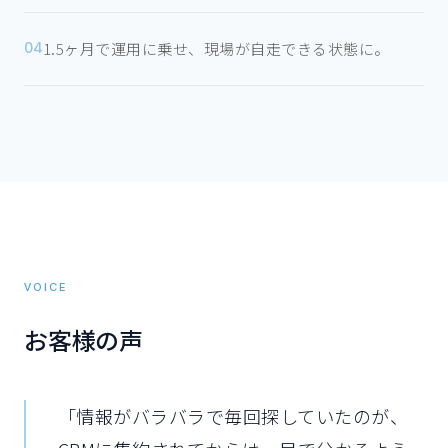
1.5ヶ月で運用に乗せ、現場が自走できる状態に。
04
VOICE
お客様の声
「
情報がバラバラで毎回探していたのが、