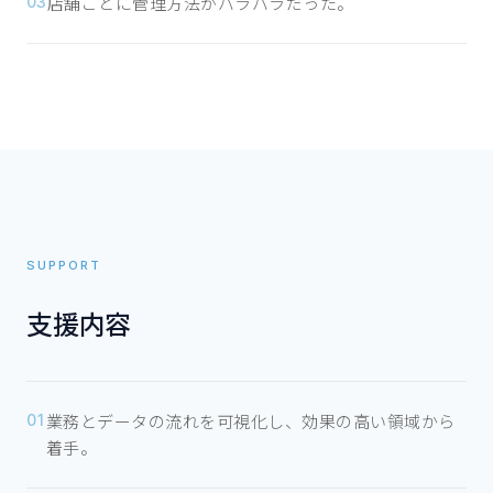
店舗ごとに管理方法がバラバラだった。
03
SUPPORT
支援内容
業務とデータの流れを可視化し、効果の高い領域から
01
着手。