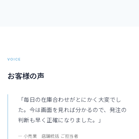
VOICE
お客様の声
「
毎日の在庫合わせがとにかく大変でし
た。今は画面を見れば分かるので、発注の
判断も早く正確になりました。
」
—
小売業
店舗統括 ご担当者