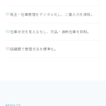
発注・在庫管理をデジタル化し、二重入力を排除。
01
在庫状況を見える化し、欠品・過剰在庫を抑制。
02
店舗間で管理方法を標準化。
03
RESULTS