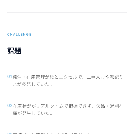
CHALLENGE
課題
発注・在庫管理が紙とエクセルで、二重入力や転記ミ
01
スが多発していた。
在庫状況がリアルタイムで把握できず、欠品・過剰在
02
庫が発生していた。