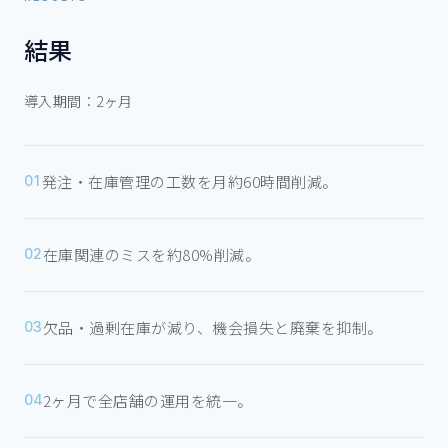
結果
導入期間：
2ヶ月
発注・在庫管理の工数を月約60時間削減。
01
在庫関連のミスを約80%削減。
02
欠品・過剰在庫が減り、機会損失と廃棄を抑制。
03
2ヶ月で全店舗の運用を統一。
04