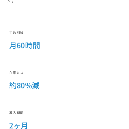
た。
工数削減
月60時間
在庫ミス
約80%減
導入期間
2ヶ月